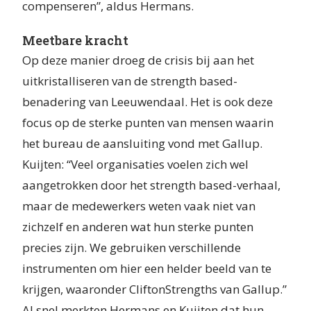
compenseren”, aldus Hermans.
Meetbare kracht
Op deze manier droeg de crisis bij aan het
uitkristalliseren van de strength based-
benadering van Leeuwendaal. Het is ook deze
focus op de sterke punten van mensen waarin
het bureau de aansluiting vond met Gallup.
Kuijten: “Veel organisaties voelen zich wel
aangetrokken door het strength based-verhaal,
maar de medewerkers weten vaak niet van
zichzelf en anderen wat hun sterke punten
precies zijn. We gebruiken verschillende
instrumenten om hier een helder beeld van te
krijgen, waaronder CliftonStrengths van Gallup.”
Al snel merkten Hermans en Kuijten dat hun