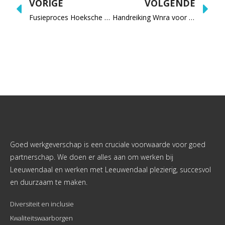
VORIGE
VOLGENDE
Fusieproces Hoeksche Waard voorbode voor succesvolle en leuke gemeente?
Handreiking Wnra voor openbaar onderwijs
Goed werkgeverschap is een cruciale voorwaarde voor goed
partnerschap. We doen er alles aan om werken bij
Leeuwendaal en werken met Leeuwendaal plezierig, succesvol
en duurzaam te maken.
Diversiteit en inclusie
Kwaliteitswaarborgen