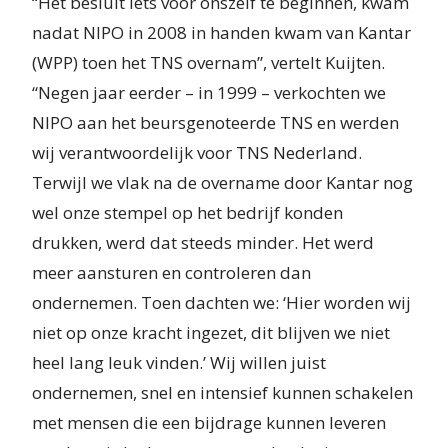
“Het besluit iets voor onszelf te beginnen, kwam
nadat NIPO in 2008 in handen kwam van Kantar
(WPP) toen het TNS overnam”, vertelt Kuijten.
“Negen jaar eerder – in 1999 – verkochten we
NIPO aan het beursgenoteerde TNS en werden
wij verantwoordelijk voor TNS Nederland.
Terwijl we vlak na de overname door Kantar nog
wel onze stempel op het bedrijf konden
drukken, werd dat steeds minder. Het werd
meer aansturen en controleren dan
ondernemen. Toen dachten we: ‘Hier worden wij
niet op onze kracht ingezet, dit blijven we niet
heel lang leuk vinden.’ Wij willen juist
ondernemen, snel en intensief kunnen schakelen
met mensen die een bijdrage kunnen leveren